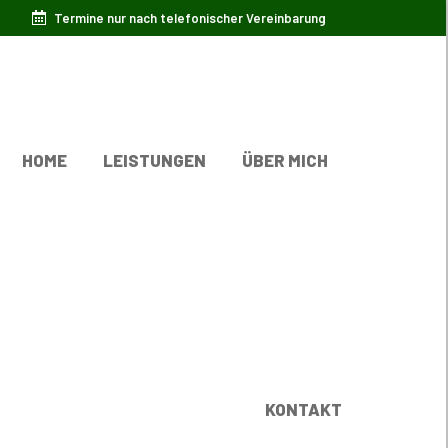
Termine nur nach telefonischer Vereinbarung
HOME
LEISTUNGEN
ÜBER MICH
KONTAKT