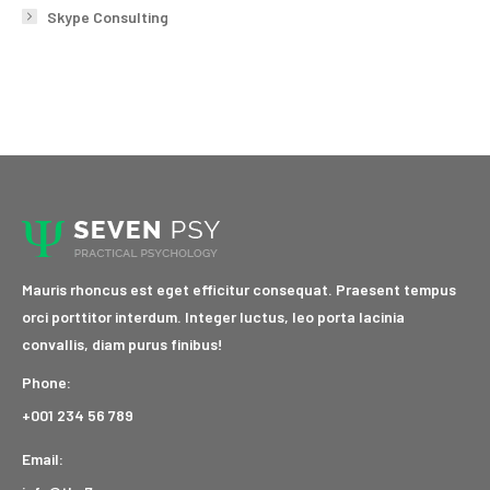
Skype Consulting
Mauris rhoncus est eget efficitur consequat. Praesent tempus
orci porttitor interdum. Integer luctus, leo porta lacinia
convallis, diam purus finibus!
Phone:
+001 234 56 789
Email: